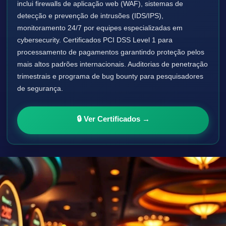
inclui firewalls de aplicação web (WAF), sistemas de
detecção e prevenção de intrusões (IDS/IPS),
monitoramento 24/7 por equipes especializadas em
cybersecurity. Certificados PCI DSS Level 1 para
processamento de pagamentos garantindo proteção pelos
mais altos padrões internacionais. Auditorias de penetração
trimestrais e programa de bug bounty para pesquisadores
de segurança.
🔒 Ver Certificados →