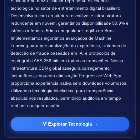
A plataforma bet30 instalar representa excelência
tecnológica no setor de entretenimento digital brasileiro.
Desenvolvida com arquitetura escalável e infraestrutura
redundante em nuvem, garantimos disponibilidade 99.9% e
latência inferior a 50ms em qualquer região do Brasil.
Implementamos algoritmos avançados de Machine
Learning para personalização da experiência, sistemas de
detecção de fraude baseados em IA, e protocolos de
criptografia AES-256 bits em todas as transações. Nossa
infraestrutura CDN global assegura carregamento
instantâneo, enquanto otimização Progressive Web App
proporciona experiência nativa sem downloads volumosos.
Utilizamos tecnologia blockchain para transparência
absoluta nos resultados, permitindo auditoria em tempo
real por qualquer usuário.
💡 Explorar Tecnologia →