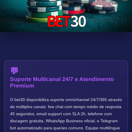
💬
Suporte Multicanal 24/7 e Atendimento
Premium
O bet30 disponibiliza suporte omnichannel 24/7/365 através
de múltiplos canais: live chat com tempo médio de resposta
45 segundos, email support com SLA 2h, telefone com
discagem gratuita, WhatsApp Business oficial, e Telegram
bot automatizado para queries comuns. Equipe multilíngue