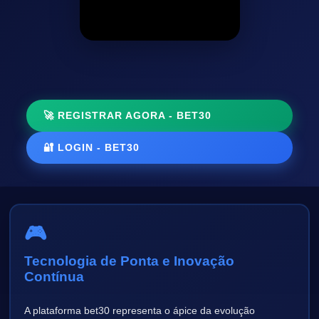
🚀 REGISTRAR AGORA - BET30
🔐 LOGIN - BET30
🎮
Tecnologia de Ponta e Inovação
Contínua
A plataforma bet30 representa o ápice da evolução