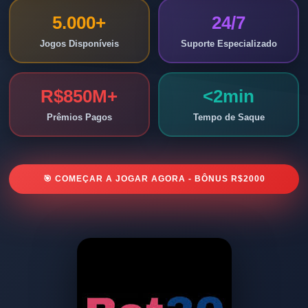
5.000+
24/7
Jogos Disponíveis
Suporte Especializado
R$850M+
<2min
Prêmios Pagos
Tempo de Saque
🎯 COMEÇAR A JOGAR AGORA - BÔNUS R$2000