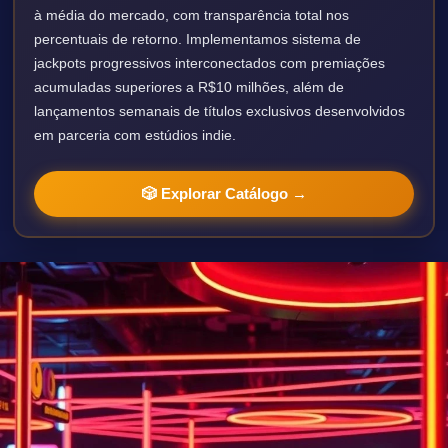
à média do mercado, com transparência total nos
percentuais de retorno. Implementamos sistema de
jackpots progressivos interconectados com premiações
acumuladas superiores a R$10 milhões, além de
lançamentos semanais de títulos exclusivos desenvolvidos
em parceria com estúdios indie.
🎲 Explorar Catálogo →