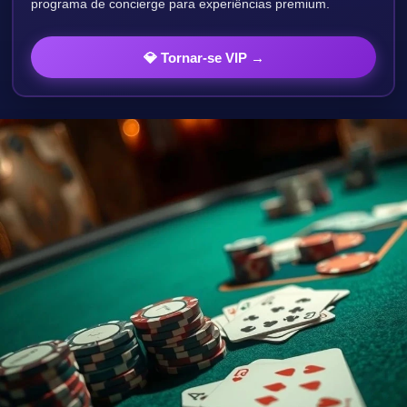
programa de concierge para experiências premium.
💎 Tornar-se VIP →